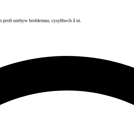
 profi unrhyw broblemau, cysylltwch â ni.