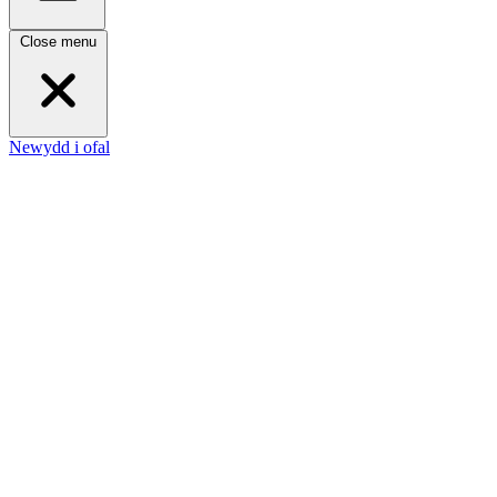
Close menu
Newydd i ofal