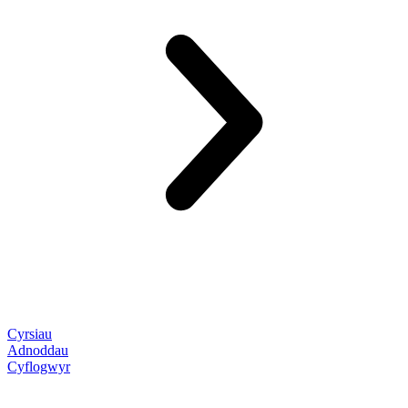
Cyrsiau
Adnoddau
Cyflogwyr