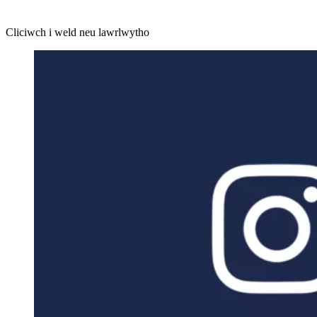
Cliciwch i weld neu lawrlwytho