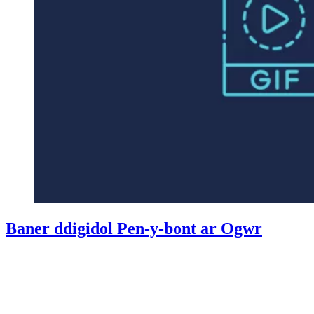
Baner ddigidol Pen-y-bont ar Ogwr