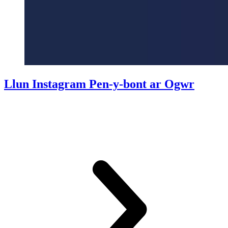
Llun Instagram Pen-y-bont ar Ogwr