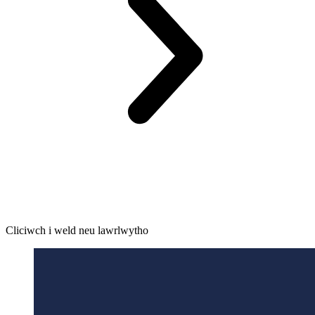
Cliciwch i weld neu lawrlwytho