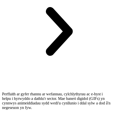
Perffaith ar gyfer rhannu ar wefannau, cylchlythyrau ac e-byst i
helpu i hyrwyddo a dathlu'r sector. Mae baneri digidol (GIFs) yn
cynnwys animeiddiadau sydd wedi'u cynllunio i ddal sylw a dod â'n
negeseuon yn fyw.