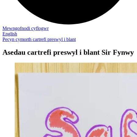
Mewngofnodi cyflogwr
English
Pecyn cymorth cartrefi preswyl i blant
Asedau cartrefi preswyl i blant Sir Fynwy