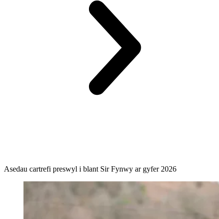
Asedau cartrefi preswyl i blant Sir Fynwy ar gyfer 2026