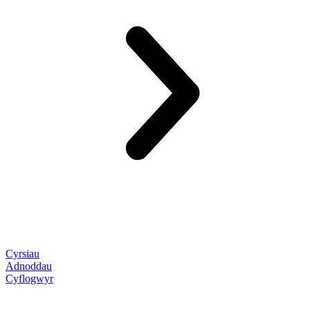
Cyrsiau
Adnoddau
Cyflogwyr