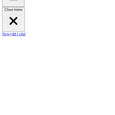
Close menu
Newydd i ofal