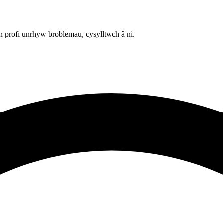
 profi unrhyw broblemau, cysylltwch â ni.