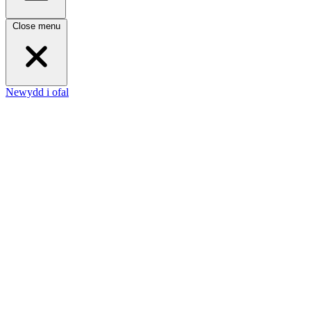
Close menu
Newydd i ofal