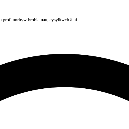
 profi unrhyw broblemau, cysylltwch â ni.