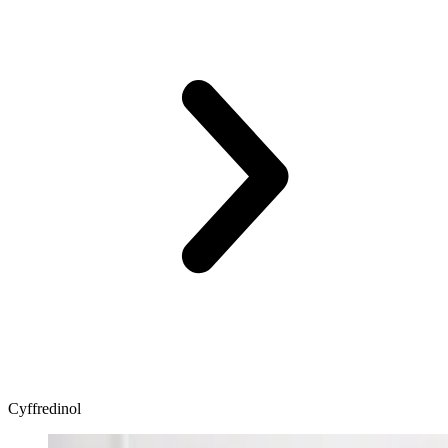
Cyffredinol