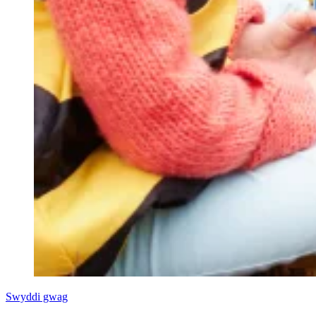
Swyddi gwag