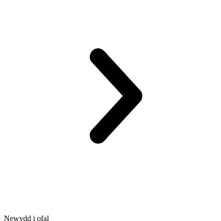
Newydd i ofal