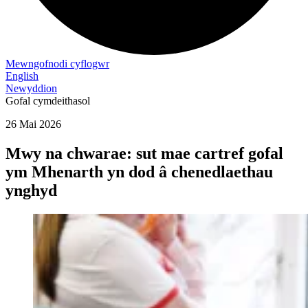
Mewngofnodi cyflogwr
English
Newyddion
Gofal cymdeithasol
26 Mai 2026
Mwy na chwarae: sut mae cartref gofal
ym Mhenarth yn dod â chenedlaethau
ynghyd