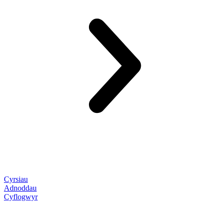
Cyrsiau
Adnoddau
Cyflogwyr