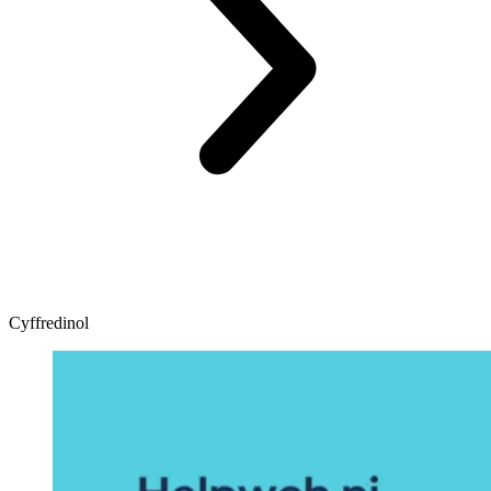
Cyffredinol