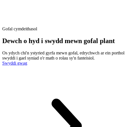
Gofal cymdeithasol
Dewch o hyd i swydd mewn gofal plant
Os ydych chi'n ystyried gyrfa mewn gofal, edrychwch ar ein porthol
swyddi i gael syniad o'r math o rolau sy'n fanteisiol.
Swyddi gwag