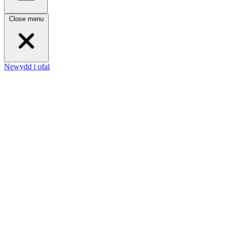
Close menu
Newydd i ofal