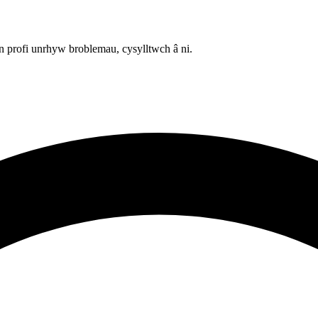
 profi unrhyw broblemau, cysylltwch â ni.