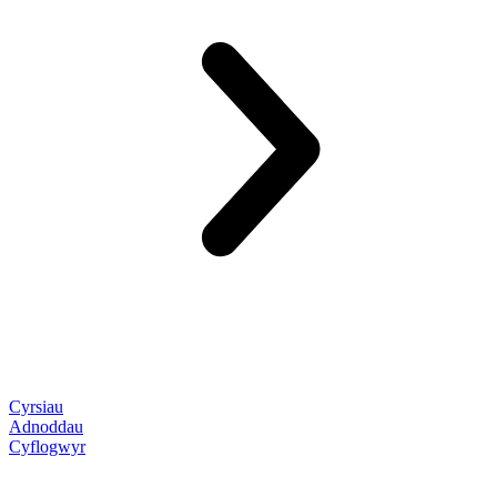
Cyrsiau
Adnoddau
Cyflogwyr