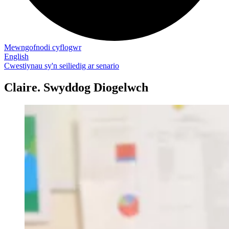
Mewngofnodi cyflogwr
English
Cwestiynau sy'n seiliedig ar senario
Claire. Swyddog Diogelwch