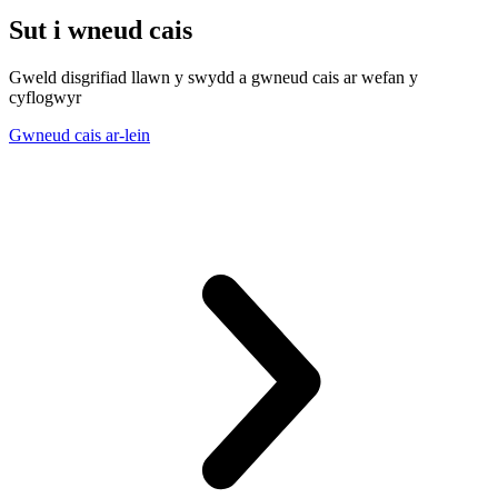
Sut i wneud cais
Gweld disgrifiad llawn y swydd a gwneud cais ar wefan y
cyflogwyr
Gwneud cais ar-lein