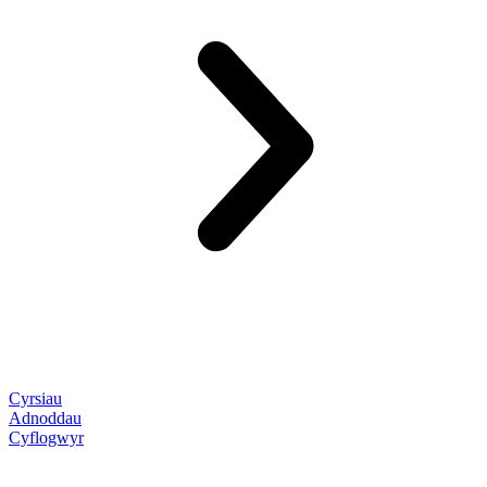
Cyrsiau
Adnoddau
Cyflogwyr