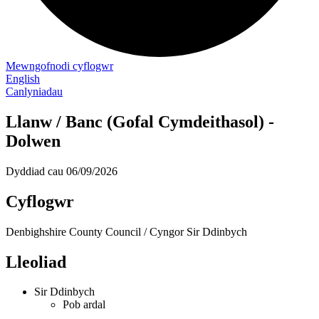
Mewngofnodi cyflogwr
English
Canlyniadau
Llanw / Banc (Gofal Cymdeithasol) -
Dolwen
Dyddiad cau
06/09/2026
Cyflogwr
Denbighshire County Council / Cyngor Sir Ddinbych
Lleoliad
Sir Ddinbych
Pob ardal