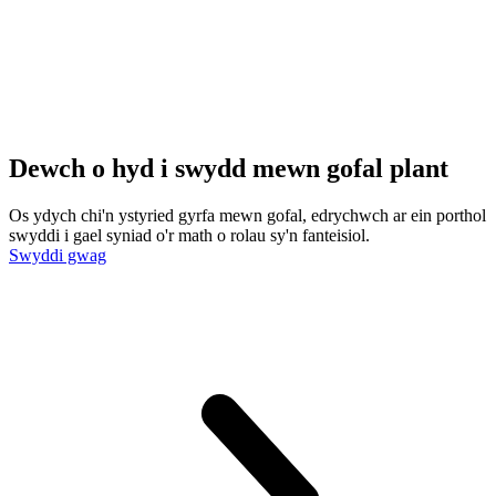
Dewch o hyd i swydd mewn gofal plant
Os ydych chi'n ystyried gyrfa mewn gofal, edrychwch ar ein porthol
swyddi i gael syniad o'r math o rolau sy'n fanteisiol.
Swyddi gwag