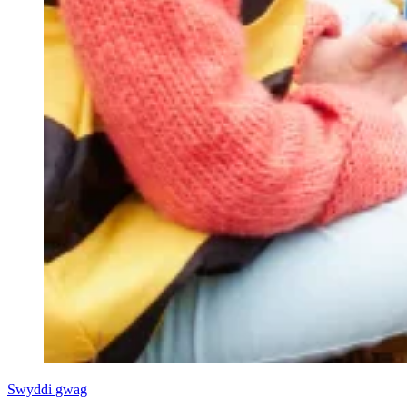
Swyddi gwag