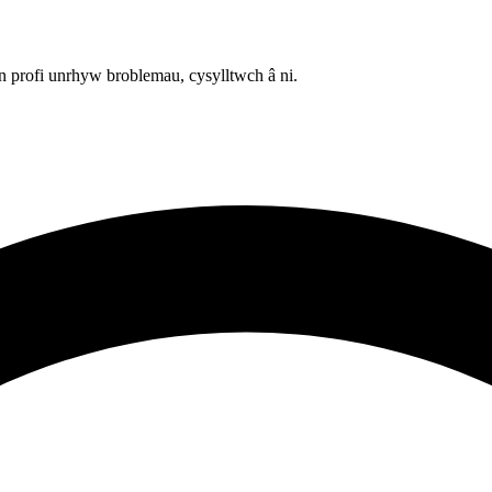
 profi unrhyw broblemau, cysylltwch â ni.