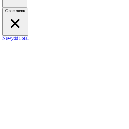
Close menu
Newydd i ofal