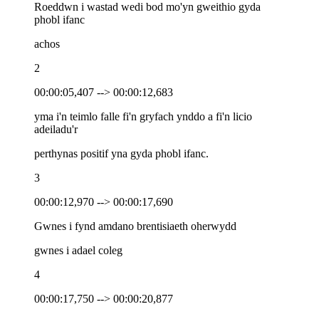
Roeddwn i wastad wedi bod mo'yn gweithio gyda
phobl ifanc
achos
2
00:00:05,407 --> 00:00:12,683
yma i'n teimlo falle fi'n gryfach ynddo a fi'n licio
adeiladu'r
perthynas positif yna gyda phobl ifanc.
3
00:00:12,970 --> 00:00:17,690
Gwnes i fynd amdano brentisiaeth oherwydd
gwnes i adael coleg
4
00:00:17,750 --> 00:00:20,877