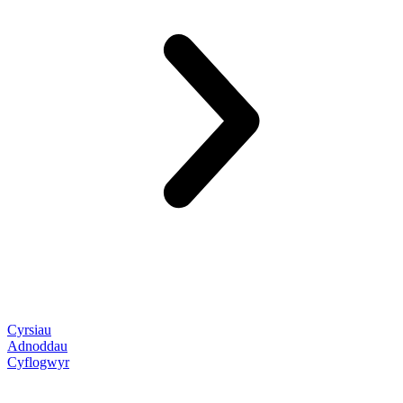
Cyrsiau
Adnoddau
Cyflogwyr