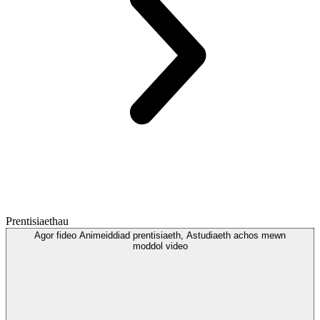
Prentisiaethau
Agor
fideo
Animeiddiad prentisiaeth, Astudiaeth achos mewn
moddol
video