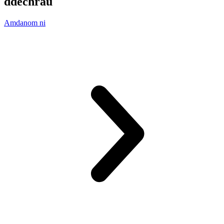
ddechrau
Amdanom ni