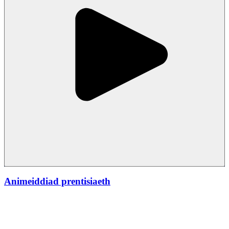
Animeiddiad prentisiaeth