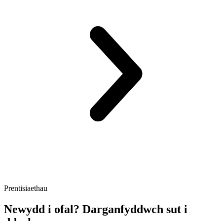
Prentisiaethau
Newydd i ofal? Darganfyddwch sut i