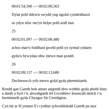
00:01:54,590 --> 00:02:00,563
Dylai pobl ddewis swydd yng ngofal cymdeithasol
os ydyn nhw mo'yn helpu pobl arall mas
25
00:02:01,097 --> 00:02:06,480
achos mae'n foddhaol gweld pobl yn symud ymlaen
gyda'u bywydau nhw mewn man positif.
26
00:02:09,137 --> 00:02:13,680
Dechreuwch yrfa mewn gofal gyda phrentisiaeth.
Roedd gan Gareth bob amser angerdd dros weithio gyda phobl ifanc
a daeth o hyd i’w alwedigaeth fel Gweithiwr Ieuenctid diolch i’w
brentisiaeth gyda Chyngor Sir Ceredigion.
Cyn hir ar ôl ymuno â’r cynllun sylweddolodd Gareth pa mor