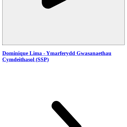
Dominique Lima - Ymarferydd Gwasanaethau
Cymdeithasol (SSP)