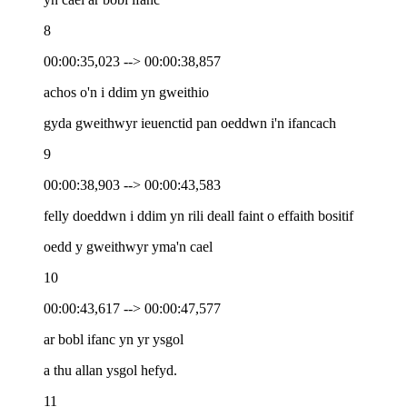
8
00:00:35,023 --> 00:00:38,857
achos o'n i ddim yn gweithio
gyda gweithwyr ieuenctid pan oeddwn i'n ifancach
9
00:00:38,903 --> 00:00:43,583
felly doeddwn i ddim yn rili deall faint o effaith bositif
oedd y gweithwyr yma'n cael
10
00:00:43,617 --> 00:00:47,577
ar bobl ifanc yn yr ysgol
a thu allan ysgol hefyd.
11