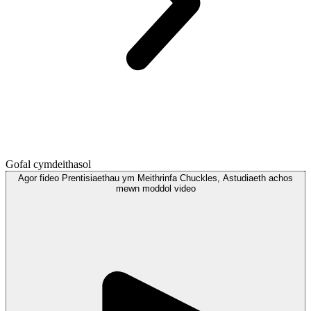
Gofal cymdeithasol
Agor
fideo
Prentisiaethau ym Meithrinfa Chuckles, Astudiaeth achos
mewn moddol
video