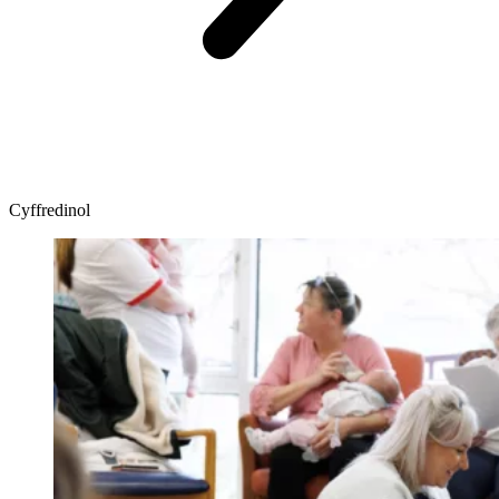
Cyffredinol