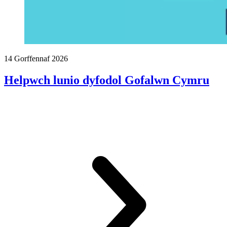
14 Gorffennaf 2026
Helpwch lunio dyfodol Gofalwn Cymru