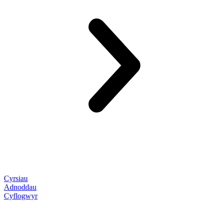
Cyrsiau
Adnoddau
Cyflogwyr