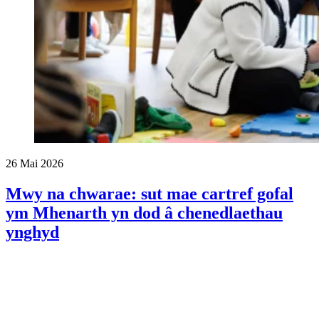
26 Mai 2026
Mwy na chwarae: sut mae cartref gofal
ym Mhenarth yn dod â chenedlaethau
ynghyd