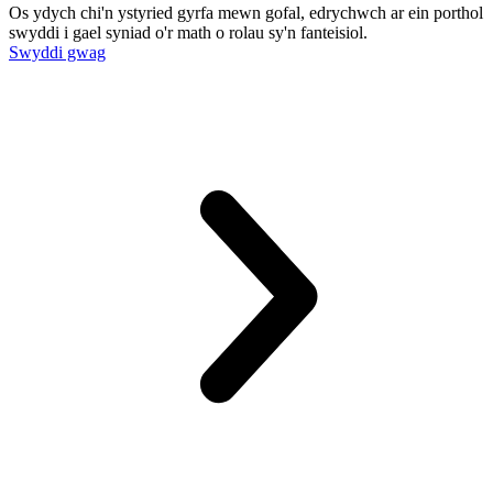
Os ydych chi'n ystyried gyrfa mewn gofal, edrychwch ar ein porthol
swyddi i gael syniad o'r math o rolau sy'n fanteisiol.
Swyddi gwag