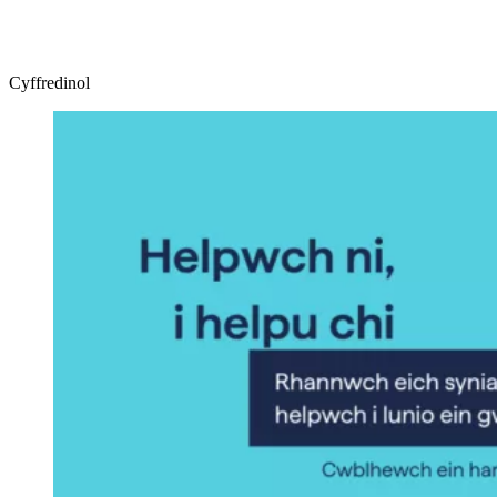
Cyffredinol