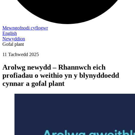
Mewngofnodi cyflogwr
English
Newyddion
Gofal plant
11 Tachwedd 2025
Arolwg newydd – Rhannwch eich
profiadau o weithio yn y blynyddoedd
cynnar a gofal plant