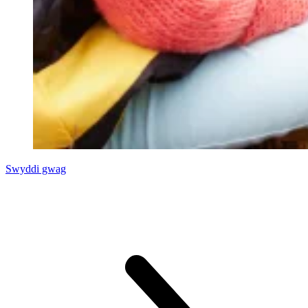
Swyddi gwag