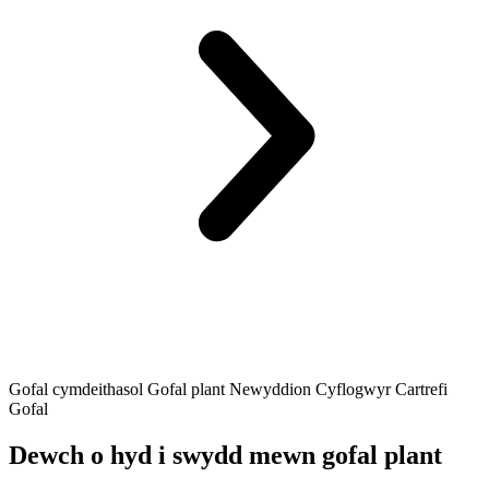
Gofal cymdeithasol
Gofal plant
Newyddion Cyflogwyr
Cartrefi
Gofal
Dewch o hyd i swydd mewn gofal plant