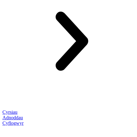
Cyrsiau
Adnoddau
Cyflogwyr