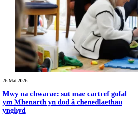
26 Mai 2026
Mwy na chwarae: sut mae cartref gofal
ym Mhenarth yn dod â chenedlaethau
ynghyd