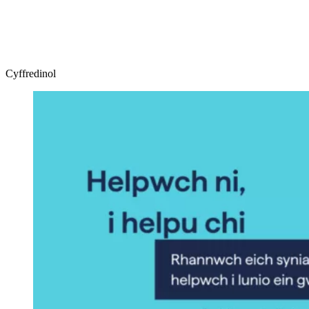
Cyffredinol