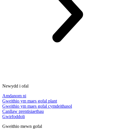
Newydd i ofal
Amdanom ni
Gweithio ym maes gofal plant
Gweithio ym maes gofal cymdeithasol
Canllaw prentisiaethau
Gwirfoddoli
Gweithio mewn gofal