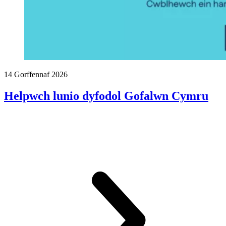
14 Gorffennaf 2026
Helpwch lunio dyfodol Gofalwn Cymru