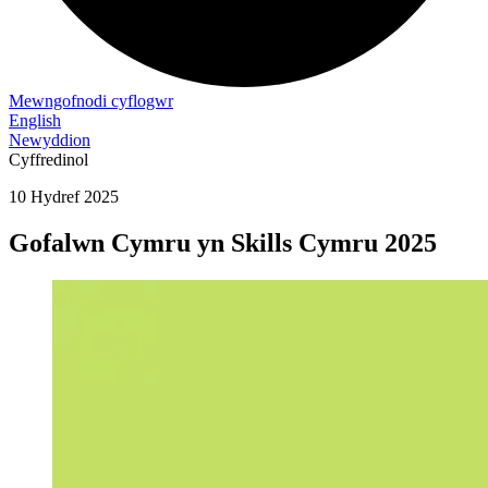
Mewngofnodi cyflogwr
English
Newyddion
Cyffredinol
10 Hydref 2025
Gofalwn Cymru yn Skills Cymru 2025