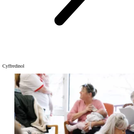
Cyffredinol