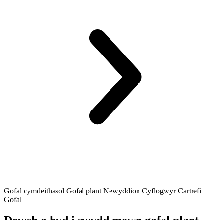
Gofal cymdeithasol
Gofal plant
Newyddion Cyflogwyr
Cartrefi
Gofal