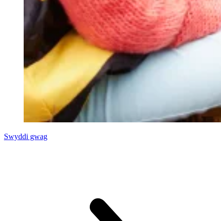
Swyddi gwag