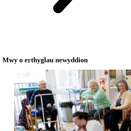
Mwy o erthyglau newyddion