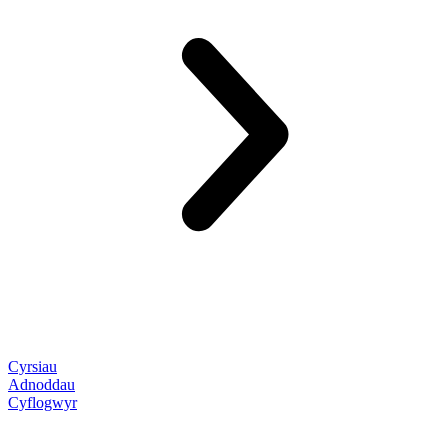
Cyrsiau
Adnoddau
Cyflogwyr