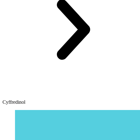
Cyffredinol