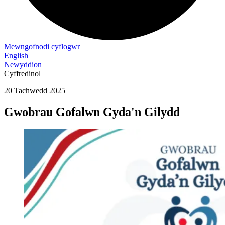
Mewngofnodi cyflogwr
English
Newyddion
Cyffredinol
20 Tachwedd 2025
Gwobrau Gofalwn Gyda'n Gilydd