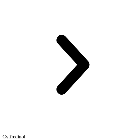
Cyffredinol