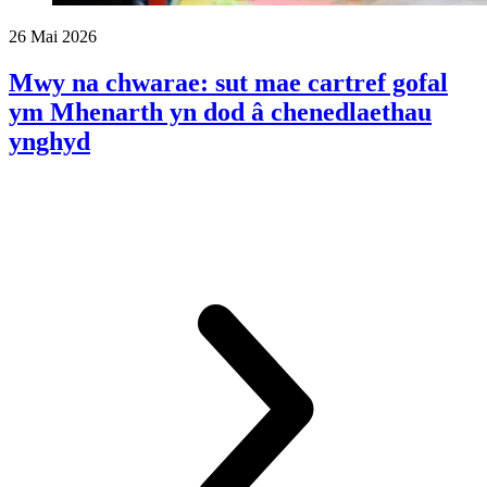
26 Mai 2026
Mwy na chwarae: sut mae cartref gofal
ym Mhenarth yn dod â chenedlaethau
ynghyd