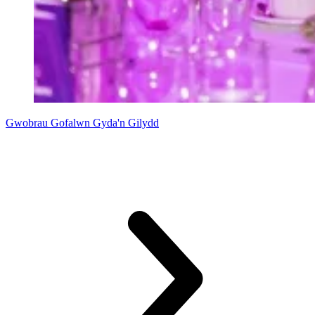
Gwobrau Gofalwn Gyda'n Gilydd