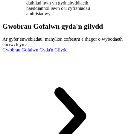
dathliad hwn yn gydnabyddiaeth
haeddiannol iawn o'u cyfraniadau
amhrisiadwy.”
Gwobrau Gofalwn gyda'n gilydd
Ar gyfer enwebiadau, manylion cofrestru a rhagor o wybodaeth
cliciwch yma.
Gwobrau Gofalwn Gyda'n Gilydd