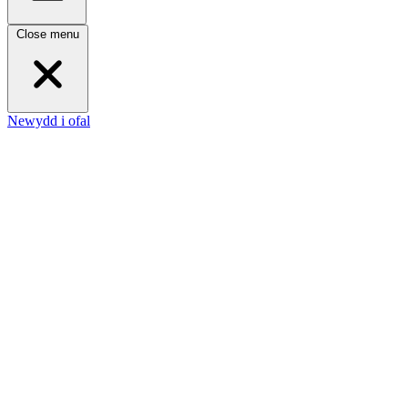
Close menu
Newydd i ofal