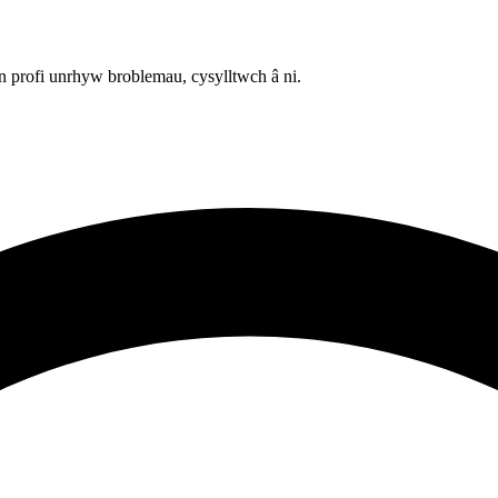
 profi unrhyw broblemau, cysylltwch â ni.