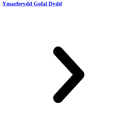
Ymarferydd Gofal Dydd