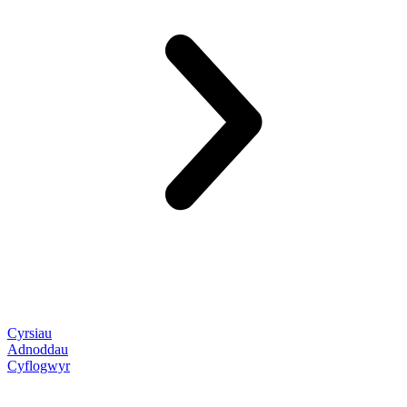
Cyrsiau
Adnoddau
Cyflogwyr