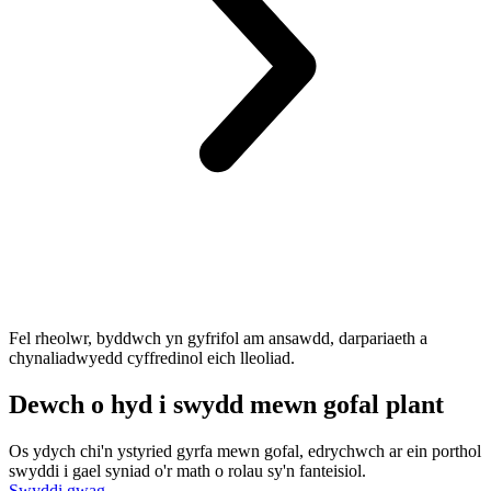
Fel rheolwr, byddwch yn gyfrifol am ansawdd, darpariaeth a
chynaliadwyedd cyffredinol eich lleoliad.
Dewch o hyd i swydd mewn gofal plant
Os ydych chi'n ystyried gyrfa mewn gofal, edrychwch ar ein porthol
swyddi i gael syniad o'r math o rolau sy'n fanteisiol.
Swyddi gwag