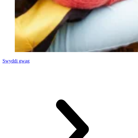
Swyddi gwag