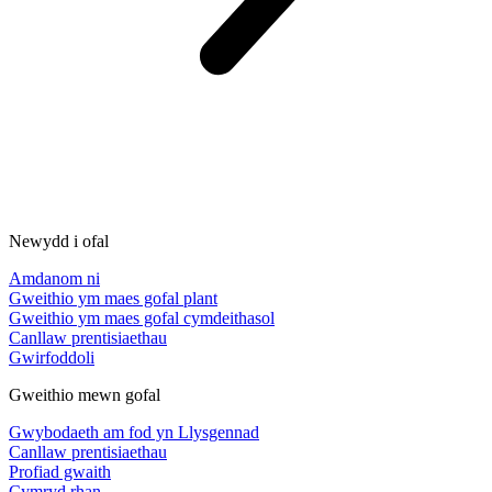
Newydd i ofal
Amdanom ni
Gweithio ym maes gofal plant
Gweithio ym maes gofal cymdeithasol
Canllaw prentisiaethau
Gwirfoddoli
Gweithio mewn gofal
Gwybodaeth am fod yn Llysgennad
Canllaw prentisiaethau
Profiad gwaith
Cymryd rhan